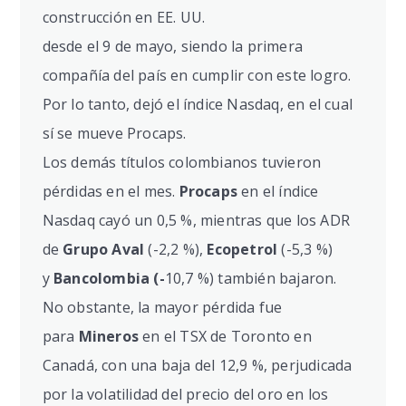
construcción en EE. UU.
desde el 9 de mayo, siendo la primera
compañía del país en cumplir con este logro.
Por lo tanto, dejó el índice Nasdaq, en el cual
sí se mueve Procaps.
Los demás títulos colombianos tuvieron
pérdidas en el mes.
Procaps
en el índice
Nasdaq cayó un 0,5 %, mientras que los ADR
de
Grupo Aval
(-2,2 %),
Ecopetrol
(-5,3 %)
y
Bancolombia (-
10,7 %) también bajaron.
No obstante, la mayor pérdida fue
para
Mineros
en el TSX de Toronto en
Canadá, con una baja del 12,9 %, perjudicada
por la volatilidad del precio del oro en los