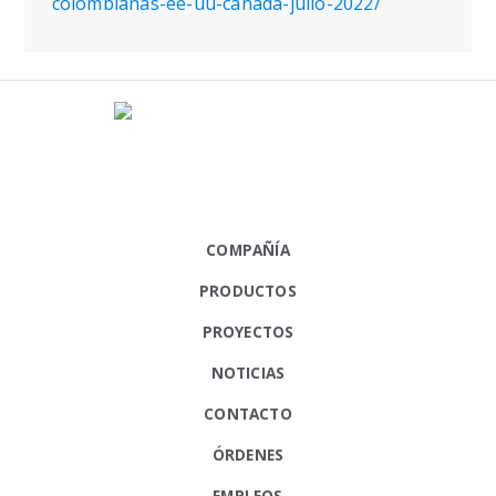
colombianas-ee-uu-canada-julio-2022/
COMPAÑÍA
PRODUCTOS
PROYECTOS
NOTICIAS
CONTACTO
ÓRDENES
EMPLEOS