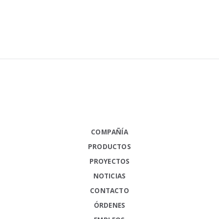
COMPAÑÍA
PRODUCTOS
PROYECTOS
NOTICIAS
CONTACTO
ÓRDENES