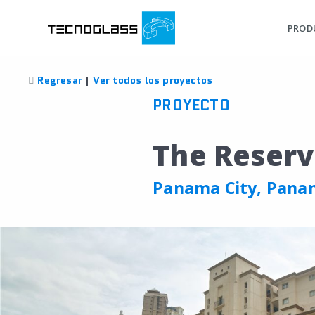
PROD
Regresar
|
Ver todos los proyectos
PROYECTO
The Reser
Panama City, Pana