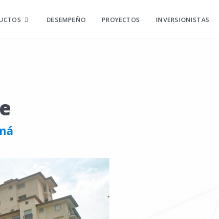
UCTOS
DESEMPEÑO
PROYECTOS
INVERSIONISTAS
ve
má