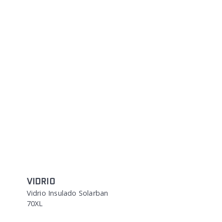
VIDRIO
Vidrio Insulado Solarban
70XL