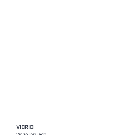
VIDRIO
Vidrio Insulado