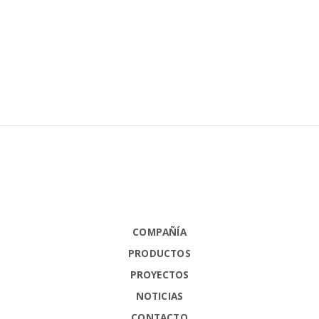
COMPAÑÍA
PRODUCTOS
PROYECTOS
NOTICIAS
CONTACTO