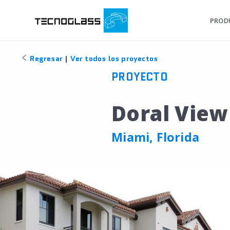
PROD
Regresar
|
Ver todos los proyectos
PROYECTO
Doral Vie
Miami, Florida